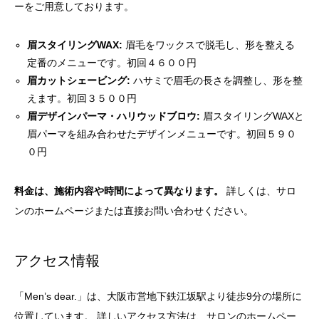
ーをご用意しております。
眉スタイリングWAX:
眉毛をワックスで脱毛し、形を整える
定番のメニューです。初回４６００円
眉カットシェービング:
ハサミで眉毛の長さを調整し、形を整
えます。初回３５００円
眉デザインパーマ・ハリウッドブロウ:
眉スタイリングWAXと
眉パーマを組み合わせたデザインメニューです。初回５９０
０円
料金は、施術内容や時間によって異なります。
詳しくは、サロ
ンのホームページまたは直接お問い合わせください。
アクセス情報
「Men’s dear.」は、大阪市営地下鉄江坂駅より徒歩9分の場所に
位置しています。 詳しいアクセス方法は、サロンのホームペー