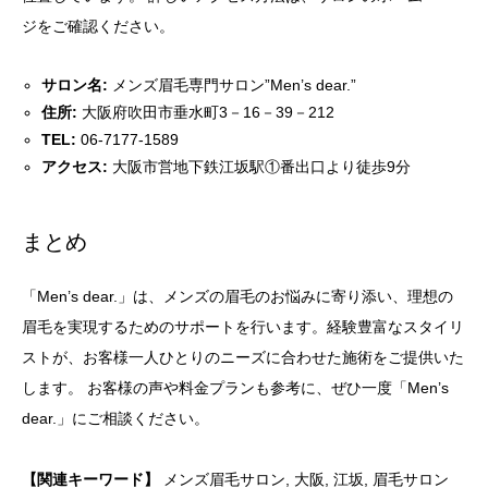
ジをご確認ください。
サロン名:
メンズ眉毛専門サロン”Men’s dear.”
住所:
大阪府吹田市垂水町3－16－39－212
TEL:
06-7177-1589
アクセス:
大阪市営地下鉄江坂駅①番出口より徒歩9分
まとめ
「Men’s dear.」は、メンズの眉毛のお悩みに寄り添い、理想の
眉毛を実現するためのサポートを行います。経験豊富なスタイリ
ストが、お客様一人ひとりのニーズに合わせた施術をご提供いた
します。 お客様の声や料金プランも参考に、ぜひ一度「Men’s
dear.」にご相談ください。
【関連キーワード】
メンズ眉毛サロン, 大阪, 江坂, 眉毛サロン