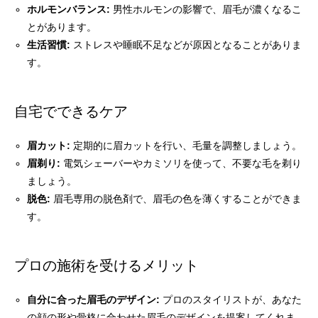
ホルモンバランス:
男性ホルモンの影響で、眉毛が濃くなるこ
とがあります。
生活習慣:
ストレスや睡眠不足などが原因となることがありま
す。
自宅でできるケア
眉カット:
定期的に眉カットを行い、毛量を調整しましょう。
眉剃り:
電気シェーバーやカミソリを使って、不要な毛を剃り
ましょう。
脱色:
眉毛専用の脱色剤で、眉毛の色を薄くすることができま
す。
プロの施術を受けるメリット
自分に合った眉毛のデザイン:
プロのスタイリストが、あなた
の顔の形や骨格に合わせた眉毛のデザインを提案してくれま