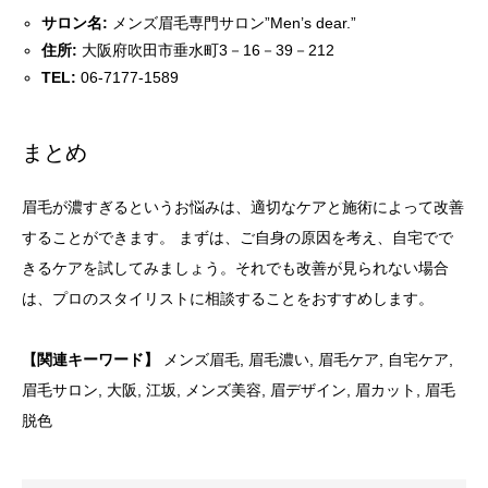
サロン名:
メンズ眉毛専門サロン”Men’s dear.”
住所:
大阪府吹田市垂水町3－16－39－212
TEL:
06-7177-1589
まとめ
眉毛が濃すぎるというお悩みは、適切なケアと施術によって改善
することができます。 まずは、ご自身の原因を考え、自宅でで
きるケアを試してみましょう。それでも改善が見られない場合
は、プロのスタイリストに相談することをおすすめします。
【関連キーワード】
メンズ眉毛, 眉毛濃い, 眉毛ケア, 自宅ケア,
眉毛サロン, 大阪, 江坂, メンズ美容, 眉デザイン, 眉カット, 眉毛
脱色