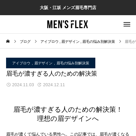
大阪・江坂 メンズ眉毛専門店
ブログ
アイブロウ
眉デザイン
眉毛の悩み別解決策
眉毛が
アイブロウ
眉デザイン
眉毛の悩み別解決策
眉毛が濃すぎる人のための解決策
2024.11.03
2024.12.11
眉毛が濃すぎる人のための解決策！
理想の眉デザインへ
眉毛が濃くて悩んでいる男性へ。この記事では、眉毛が濃くなる