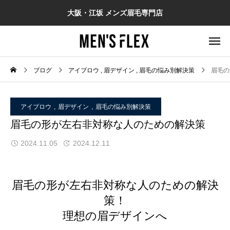
大阪・江坂 メンズ眉毛専門店
ブログ
アイブロウ
眉デザイン
眉毛の悩み別解決策
眉毛の
アイブロウ
眉デザイン
眉毛の悩み別解決策
眉毛の形が左右非対称な人のための解決策
2024.11.05
2024.12.11
眉毛の形が左右非対称な人のための解決
策！
理想の眉デザインへ