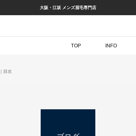
大阪・江坂 メンズ眉毛専門店
TOP
INFO
｜目次