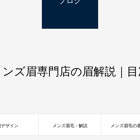
ブログ
メンズ眉専門店の眉解説｜目
眉デザイン
メンズ眉毛・解説
メンズ眉毛の